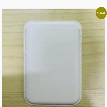
Sale!