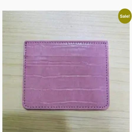
Sale!