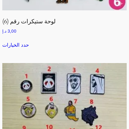
لوحة ستيكرات رقم (6)
د.إ
3,00
حدد الخيارات