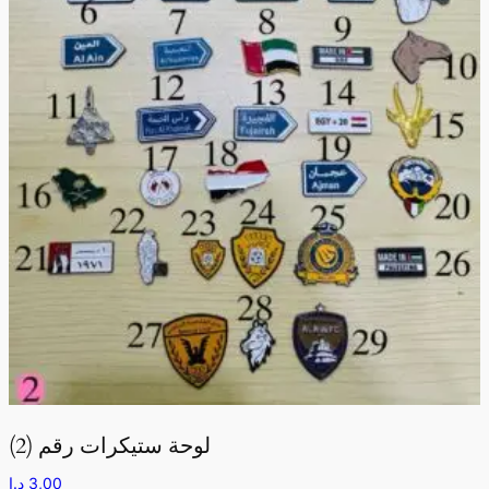
لوحة ستيكرات رقم (2)
د.إ
3,00