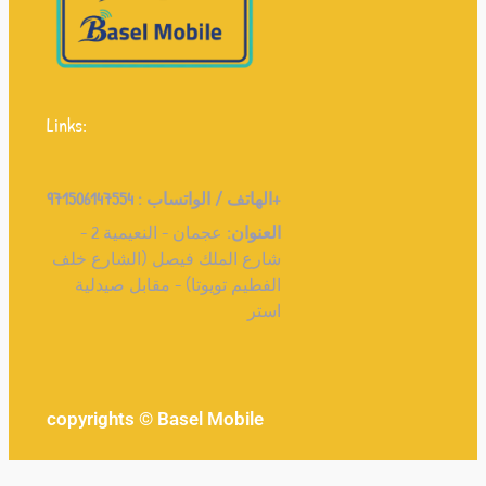
Links:
الهاتف / الواتساب :
971506147554+
العنوان:
عجمان - النعيمية 2 -
شارع الملك فيصل (الشارع خلف
الفطيم تويوتا) - مقابل صيدلية
استر
copyrights © Basel Mobile