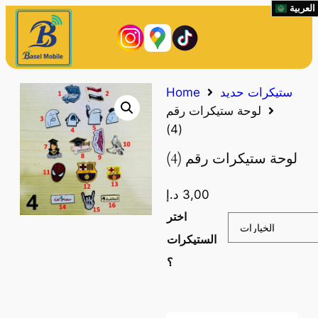
العربية
Home
ستيكرات حديد
لوحة ستيكرات رقم
(4)
لوحة ستيكرات رقم (4)
د.إ
3,00
اختر
الستيكرات
؟