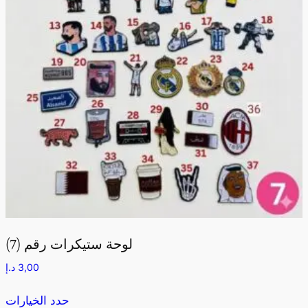
لوحة ستيكرات رقم (7)
د.إ
3,00
حدد الخيارات