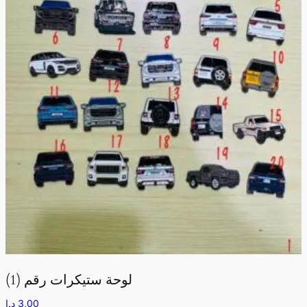
لوحة ستيكرات رقم (1)
د.إ
3,00