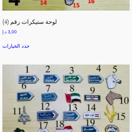
لوحة ستيكرات رقم (4)
د.إ
3,00
حدد الخيارات