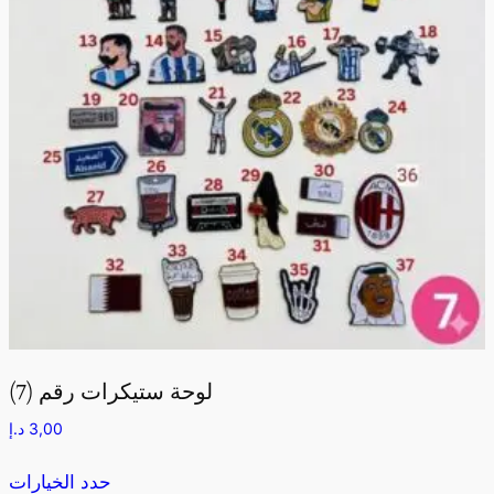
لوحة ستيكرات رقم (7)
د.إ
3,00
حدد الخيارات