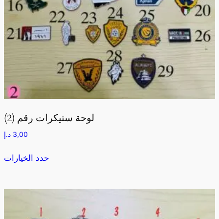
لوحة ستيكرات رقم (2)
د.إ
3,00
حدد الخيارات