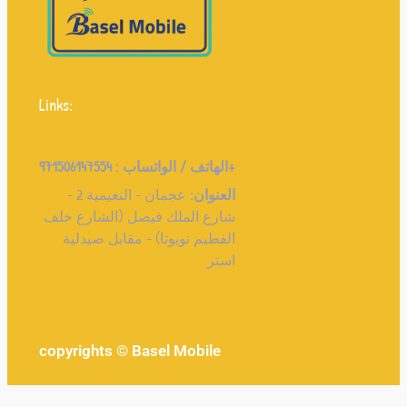
Links:
الهاتف / الواتساب :
971506147554+
العنوان:
عجمان - النعيمية 2 -
شارع الملك فيصل (الشارع خلف
الفطيم تويوتا) - مقابل صيدلية
استر
copyrights © Basel Mobile