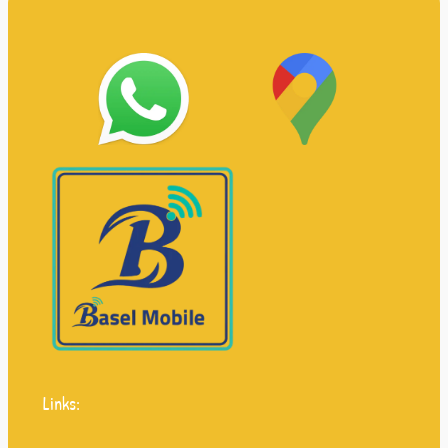
Links: