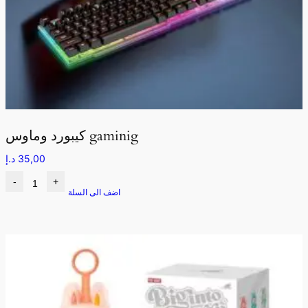
كيبورد وماوس gaminig
35,00
د.إ
-
+
اضف الى السلة