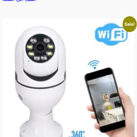
Sale!