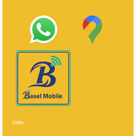
Links: