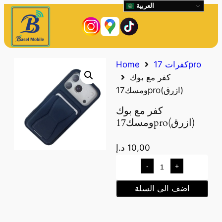
العربية
كفرات 17pro
Home
كفر مع بوك
ومسك17pro(ازرق)
كفر مع بوك
ومسك17pro(ازرق)
10,00
د.إ
-
+
اضف الى السلة