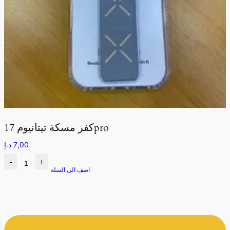
كفر مسكة تيتانيوم 17pro
7,00
د.إ
-
+
اضف الى السلة