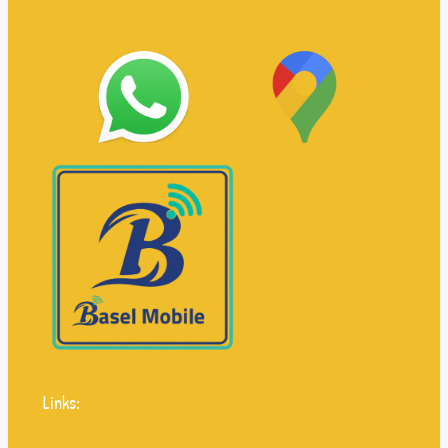
Links: