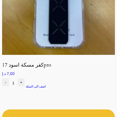
كفر مسكة اسود 17pro
7,00
د.إ
-
+
اضف الى السلة