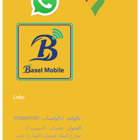
Links:
971506147554+
الهاتف / الواتساب :
العنوان:
عجمان - النعيمية 2 -
شارع الملك فيصل (الشارع خلف