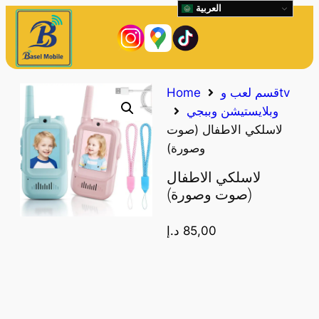
العربية
قسم لعب وtv
Home
وبلايستيشن وببجي
لاسلكي الاطفال (صوت
وصورة)
لاسلكي الاطفال
(صوت وصورة)
85,00
د.إ