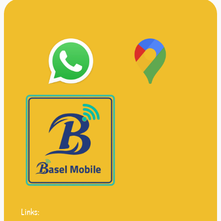
Links: