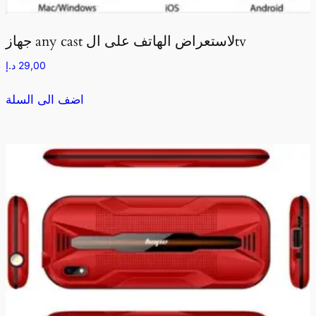
جهاز any cast لاستعراض الهاتف على الtv
29,00
د.إ
اضف الى السلة