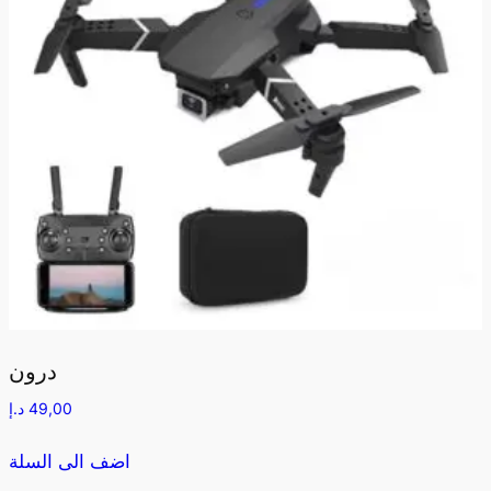
درون
49,00
د.إ
اضف الى السلة