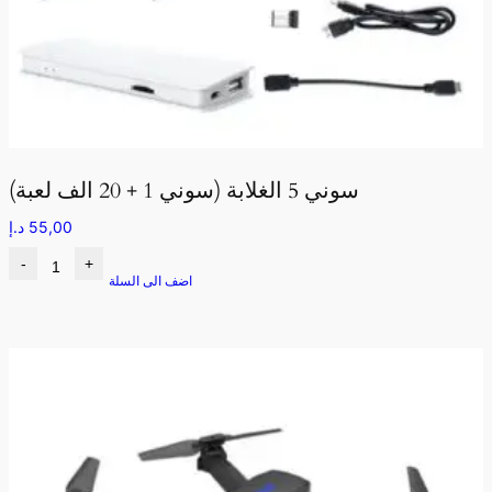
سوني 5 الغلابة (سوني 1 + 20 الف لعبة)
55,00
د.إ
-
+
اضف الى السلة