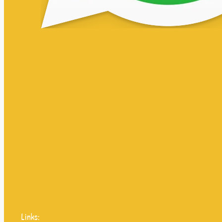
Links: