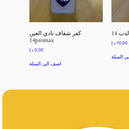
كفر شفاف نادي العين
14promax
10,00
د.إ
5,00
د.إ
ى السلة
اضف الى السلة