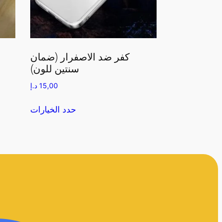
كفر ضد الاصفرار (ضمان
سنتين للون)
15,00
د.إ
حدد الخيارات