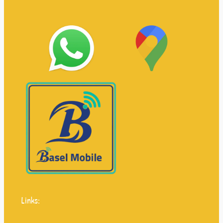
Links: