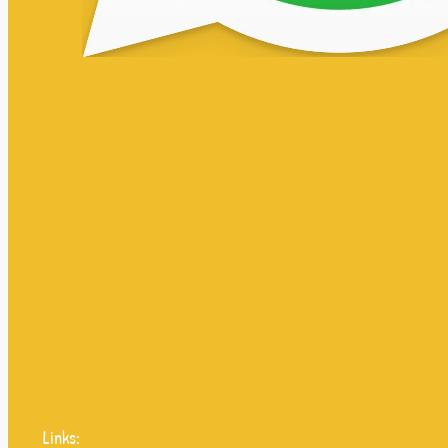
Links: