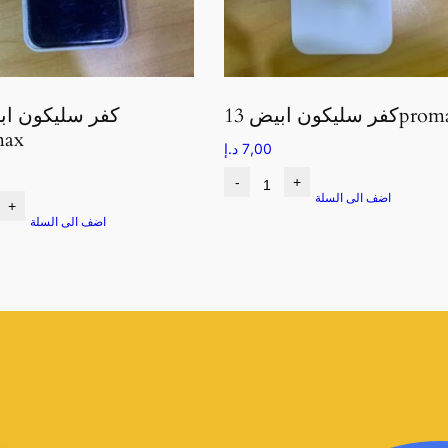
يكون ابيض 13promax
كفر سليكون اب
max
7,00
د.إ
-
+
اضف الى السلة
+
اضف الى السلة