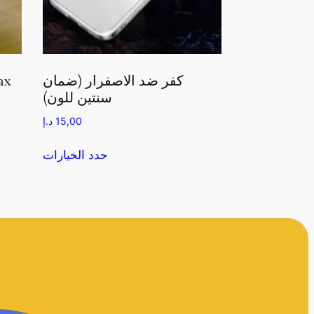
كفر ضد الاصفرار (ضمان
كفر سل
سنتين للون)
15,00
د.إ
حدد الخيارات