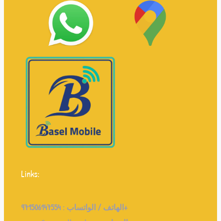
Links:
971506147554+
الهاتف / الواتساب :