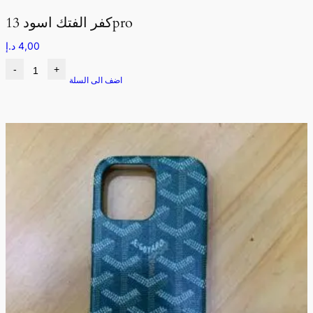
كفر الفتك اسود 13pro
4,00
د.إ
-
+
اضف الى السلة