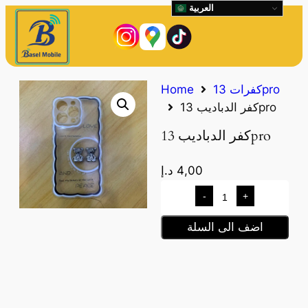
العربية
كفرات 13pro
Home
كفر الدباديب 13pro
كفر الدباديب 13pro
4,00
د.إ
-
+
اضف الى السلة