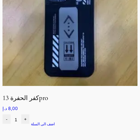
كفر الحفرة 13pro
8,00
د.إ
-
+
اضف الى السلة