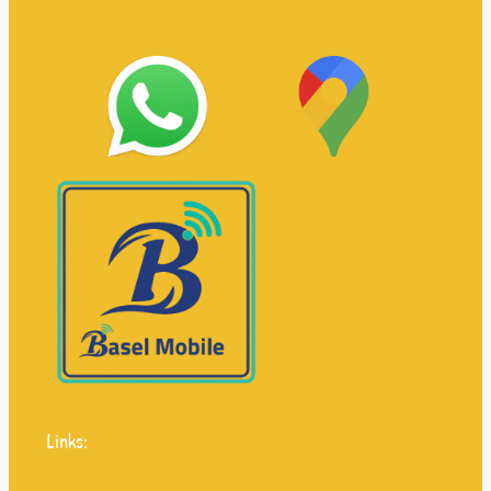
Links: