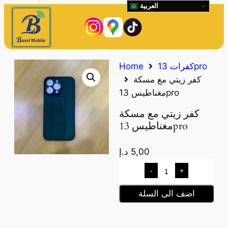
العربية
كفرات 13pro
Home
كفر زيتي مع مسكة
مغناطيس 13pro
كفر زيتي مع مسكة
مغناطيس 13pro
5,00
د.إ
-
+
اضف الى السلة