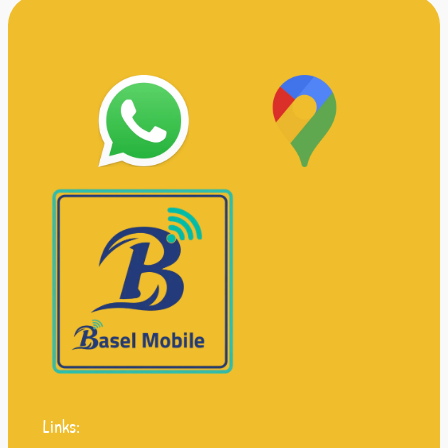
Links: