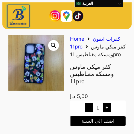
العربية
كفرات ايفون
Home
كفر ميكي ماوس
11pro
ومسكة مغناطيس 11pro
كفر ميكي ماوس
ومسكة مغناطيس
11pro
5,00
د.إ
-
+
اضف الى السلة