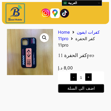
العربية
كفرات ايفون
Home
كفر الحفرة
11pro
11pro
كفر الحفرة 11pro
8,00
د.إ
-
+
اضف الى السلة