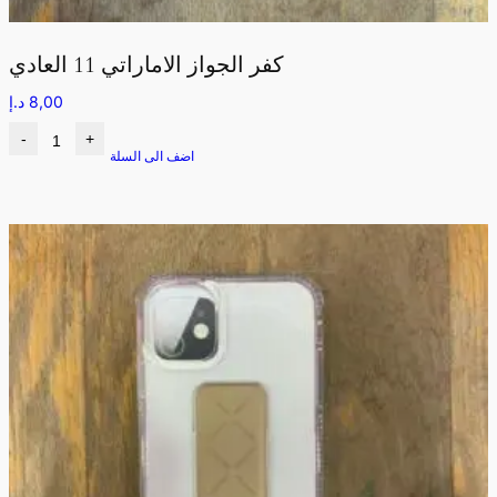
كفر الجواز الاماراتي 11 العادي
8,00
د.إ
-
+
اضف الى السلة