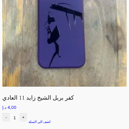
كفر بربل الشيخ زايد 11 العادي
4,00
د.إ
-
+
اضف الى السلة