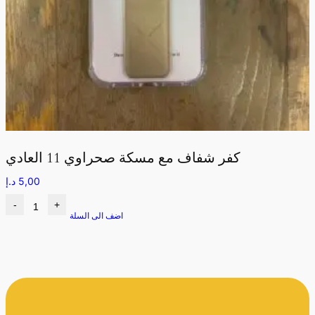
كفر شفاف مع مسكة صحراوي 11 العادي
5,00
د.إ
-
+
اضف الى السلة