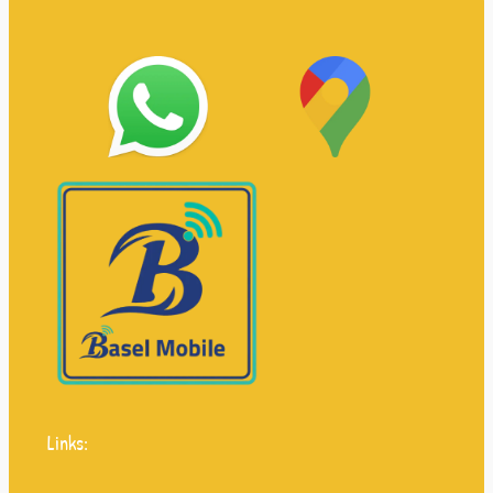
Links: