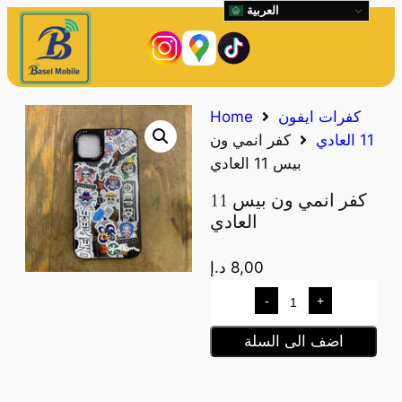
العربية
كفرات ايفون
Home
11 العادي
كفر انمي ون
بيس 11 العادي
كفر انمي ون بيس 11
العادي
8,00
د.إ
-
+
اضف الى السلة