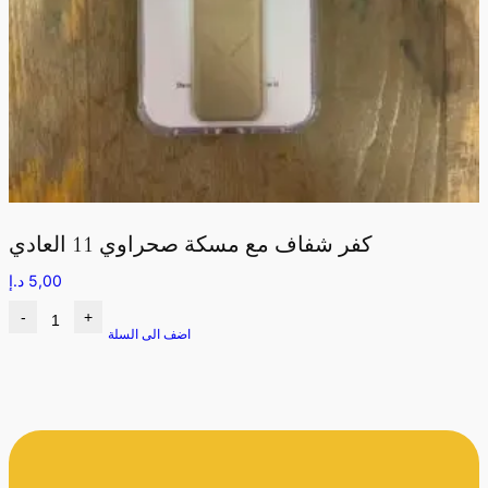
كفر شفاف مع مسكة صحراوي 11 العادي
5,00
د.إ
-
+
اضف الى السلة