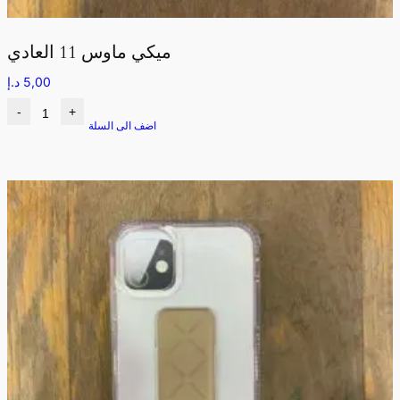
ميكي ماوس 11 العادي
5,00
د.إ
-
+
اضف الى السلة