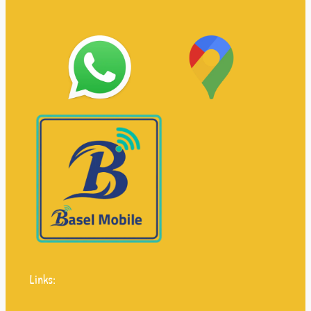
Links: