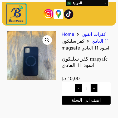
العربية
كفرات ايفون
Home
11 العادي
كفر سليكون
magsafe اسود 11 العادي
كفر سليكون magsafe
اسود 11 العادي
10,00
د.إ
-
+
اضف الى السلة