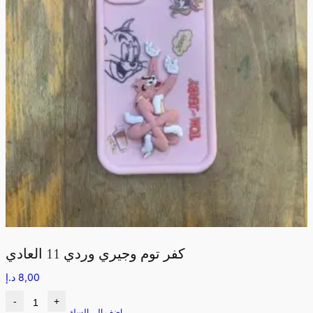
كفر توم وجيري وردي 11 العادي
8,00
د.إ
-
+
اضف الى السلة