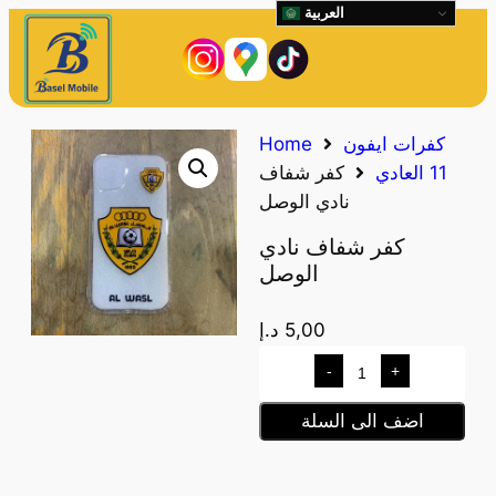
العربية
كفرات ايفون
Home
11 العادي
كفر شفاف
نادي الوصل
كفر شفاف نادي
الوصل
5,00
د.إ
-
+
اضف الى السلة