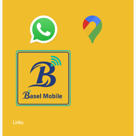
Links: