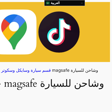
العربية
حامل هاتف magsafe وشاحن للسيارة
قسم سيارة وسايكل وسكوتر
حامل هاتف magsafe وشاحن للسيارة