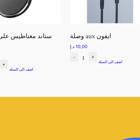
وصلة aux ايفون
ستاند مغناطيس على
ا
10,00
د.إ
-
+
اضف الى السلة
+
اضف الى السلة