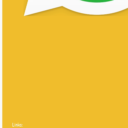
Links: