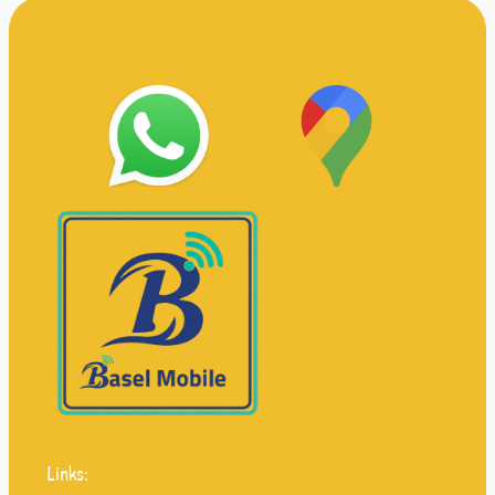
Links: