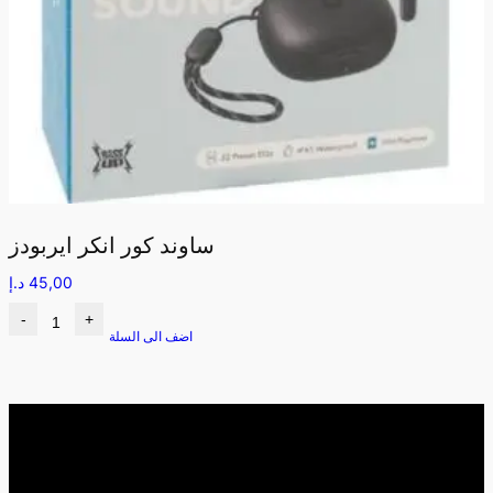
ساوند كور انكر ايربودز
45,00
د.إ
-
+
اضف الى السلة