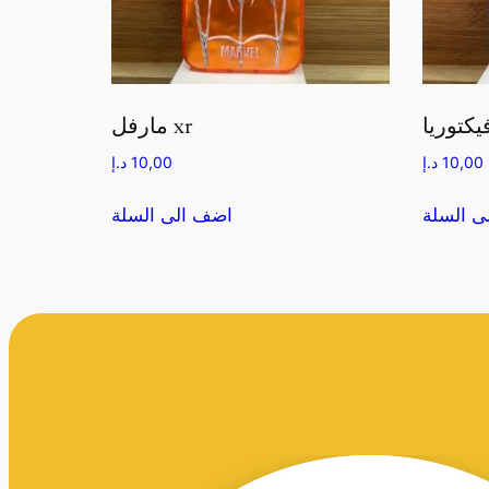
مارفل xr
10,00
د.إ
10,00
د.إ
ى السلة
اضف الى السلة