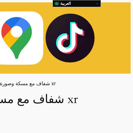
العربية
شفاف مع مسكة وصورة xr
شفاف مع مسكة وصورة xr