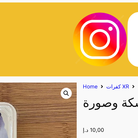
كفرات XR
Home
10,00
د.إ