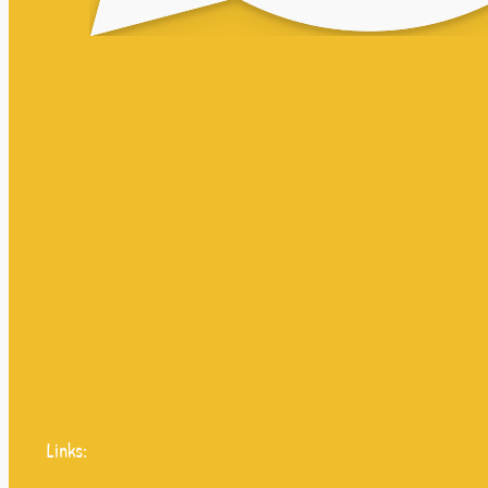
Links: