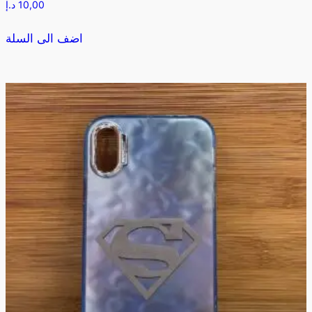
10,00
د.إ
اضف الى السلة