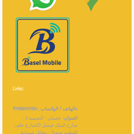
Links:
971506147554+
الهاتف / الواتساب :
العنوان:
عجمان - النعيمية 2 -
شارع الملك فيصل (الشارع خلف
الفطيم تويوتا) - مقابل صيدلية