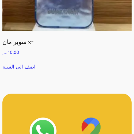
سوبر مان xr
10,00
د.إ
اضف الى السلة