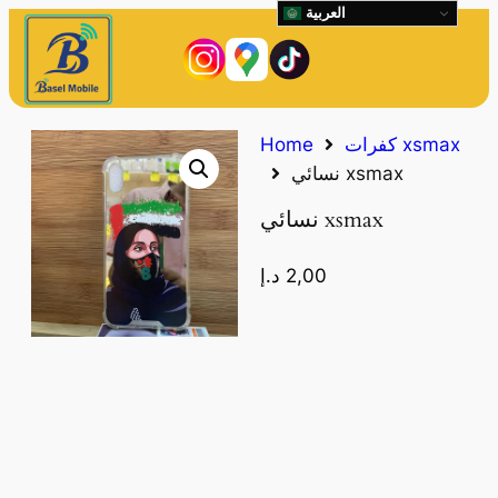
العربية
كفرات xsmax
Home
نسائي xsmax
نسائي xsmax
2,00
د.إ