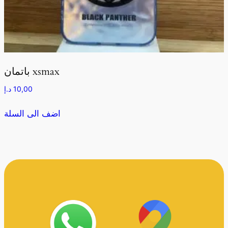
باتمان xsmax
10,00
د.إ
اضف الى السلة