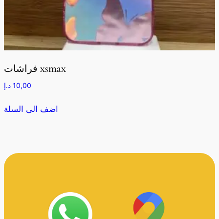
فراشات xsmax
10,00
د.إ
اضف الى السلة