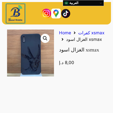
العربية
كفرات xsmax
Home
الغزال اسود xsmax
الغزال اسود xsmax
8,00
د.إ