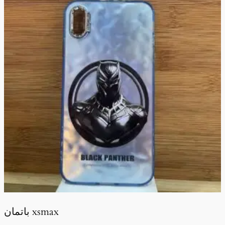
باتمان xsmax