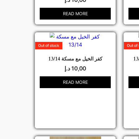
READ MORE
Out of stock
Out of
كفر الخيل مع مسكة 13/14
10,00
د.إ
READ MORE