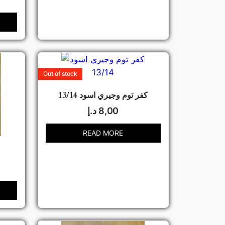
Out of stock
كفر توم وجيري اسود 13/14
8,00
د.إ
READ MORE