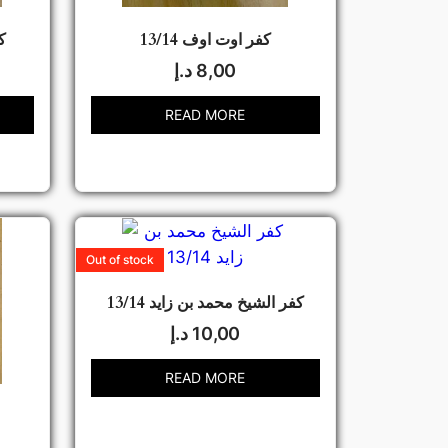
كفر اوت اوف 13/14
ك
8,00
د.إ
READ MORE
Out of stock
كفر الشيخ محمد بن زايد 13/14
10,00
د.إ
READ MORE