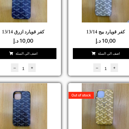
كفر قويارد بيج 13/14
كفر قويارد ازرق 13/14
10,00
د.إ
10,00
د.إ
اضف الى السلة
اضف الى السلة
–
+
–
+
Out of stock