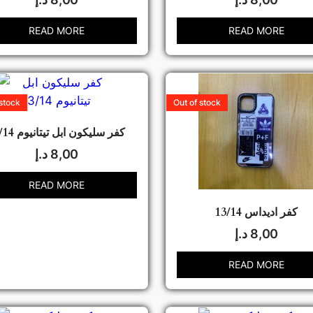
READ MORE
READ MORE
 stock
Out of stock
كفر سليكون ابل تيتانيوم 13/14
8,00
د.إ
READ MORE
كفر اديداس 13/14
8,00
د.إ
READ MORE