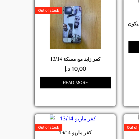
Out of stock
كفر زايد مع مسكة 13/14
10,00
د.إ
READ MORE
Out of stock
Out of
كفر ماريو 13/14