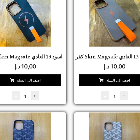
ادي
كفر Skin Magsafe اسود 13 العادي
10,00
د.إ
10,00
د.إ
اضف الى السلة
اضف الى السلة
–
+
–
+