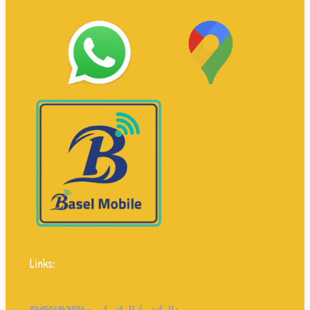
Links: