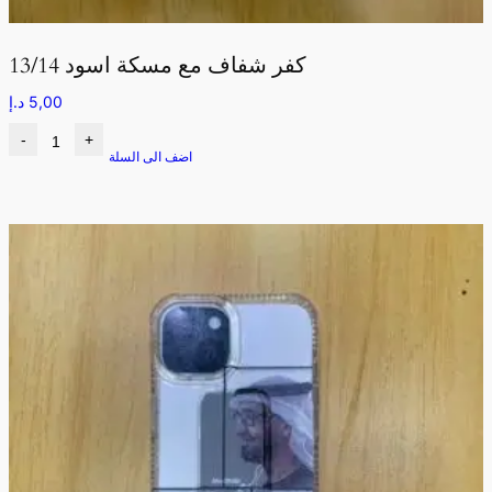
كفر شفاف مع مسكة اسود 13/14
5,00
د.إ
-
+
اضف الى السلة