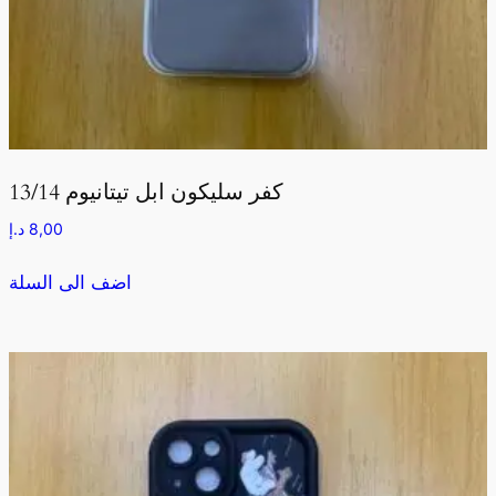
كفر سليكون ابل تيتانيوم 13/14
8,00
د.إ
اضف الى السلة