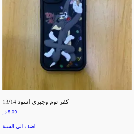
كفر توم وجيري اسود 13/14
8,00
د.إ
اضف الى السلة