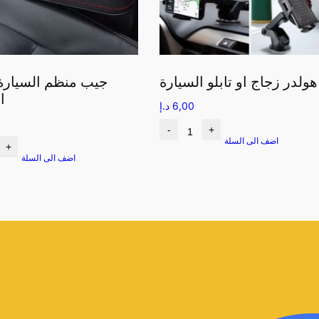
هولدر زجاج او تابلو السيارة
جيب منظم السيارة
ا
6,00
د.إ
-
+
اضف الى السلة
+
اضف الى السلة