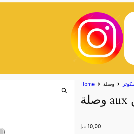
كوتر
Home
10,00
د.إ