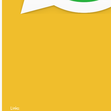
Links: