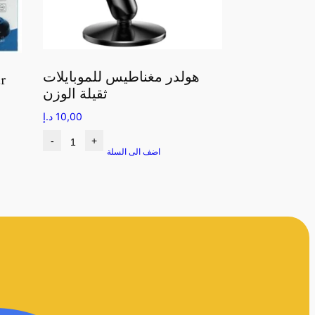
هولدر مغناطيس للموبايلات
هو
ثقيلة الوزن
10,00
د.إ
-
+
اضف الى السلة