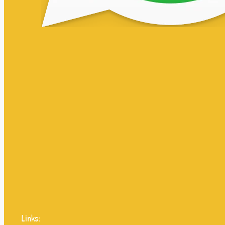
Links: