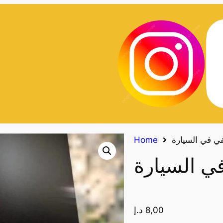
في في السيارة
Home
ي السيارة
8,00
د.إ