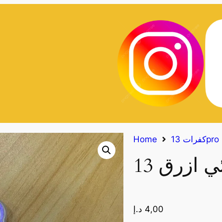
كفرات 13pro
Home
4,00
د.إ