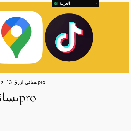
العربية
نسائي ازرق 13pro
نسائي ازرق 13pro