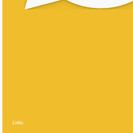
Links: