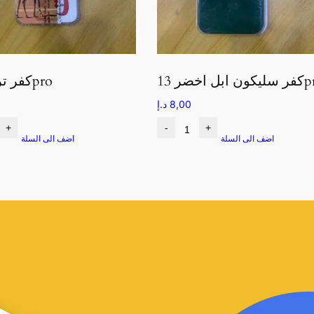
ل اخضر 13pro
كفر تراثي 13pro
8,00
د.إ
+
-
+
اضف الى السلة
اضف الى السلة