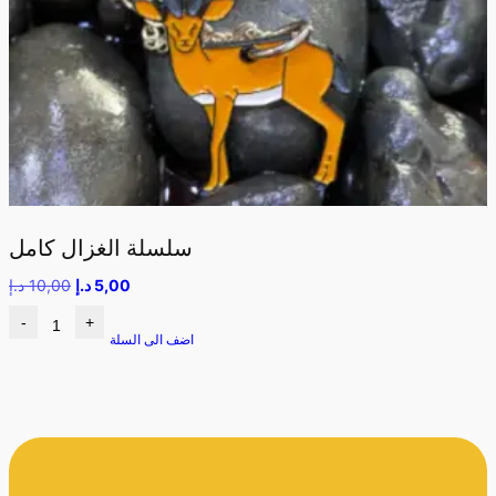
سلسلة الغزال كامل
5,00
د.إ
10,00
د.إ
-
+
اضف الى السلة