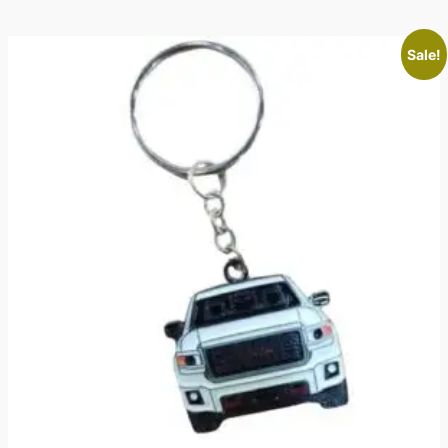
Sale!