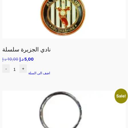
نادي الجزيرة سلسلة
5,00
د.إ
10,00
د.إ
-
+
اضف الى السلة
Sale!