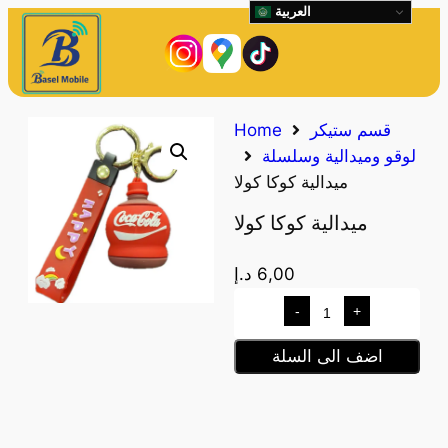
العربية
قسم ستيكر
Home
لوقو وميدالية وسلسلة
ميدالية كوكا كولا
ميدالية كوكا كولا
6,00
د.إ
-
+
اضف الى السلة