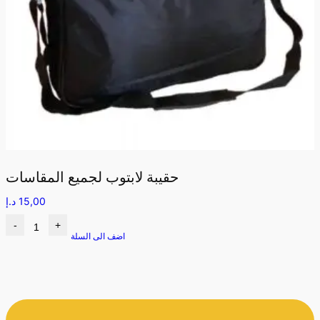
حقيبة لابتوب لجميع المقاسات
15,00
د.إ
-
+
اضف الى السلة