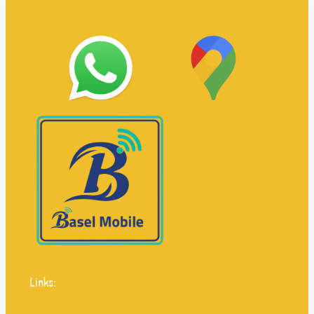
Links: