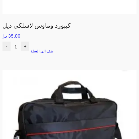
كيبورد وماوس لاسلكي ديل
35,00
د.إ
-
+
اضف الى السلة