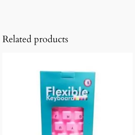
Related products