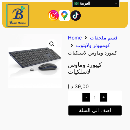
العربية
قسم ملحقات
Home
كومبيوتر ولابتوب
كيبورد وماوس لاسلكيات
كيبورد وماوس
لاسلكيات
39,00
د.إ
-
+
اضف الى السلة