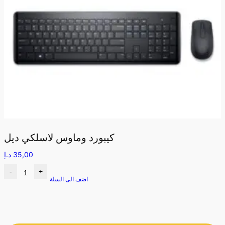
كيبورد وماوس لاسلكي ديل
35,00
د.إ
-
+
اضف الى السلة