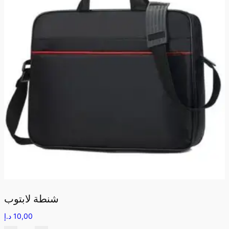
شنطة لابتوب
10,00
د.إ