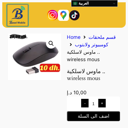
العربية
قسم ملحقات
Home
كومبيوتر ولابتوب
ماوس لاسلكية ..
wireless mous
ماوس لاسلكية ..
wireless mous
10,00
د.إ
-
+
اضف الى السلة