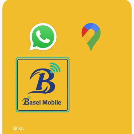
Links: