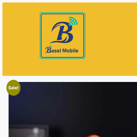
Sale!