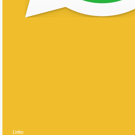
Links: