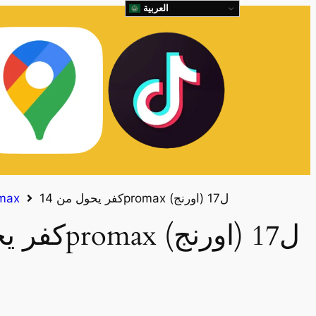
العربية
كفر يحول من 14promax ل17 (اورنج)
كفرات x
كفر يحول من 14promax ل17 (اورنج)