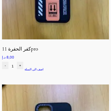
كفر الحفرة 11pro
8,00
د.إ
-
+
اضف الى السلة