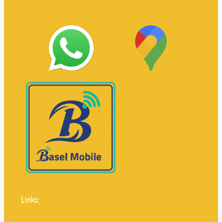
Links: