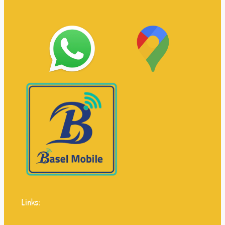
Links: