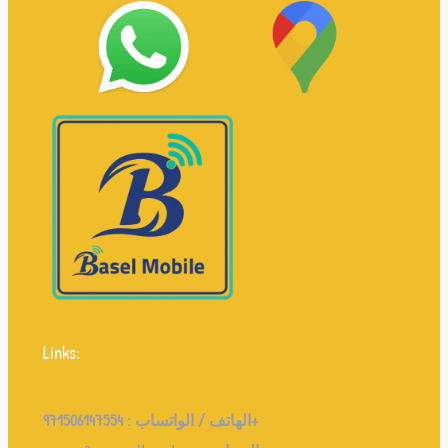
Links:
971506147554+
الهاتف / الواتساب :