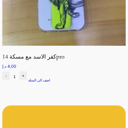
كفر الاسد مع مسكة 14pro
4,00
د.إ
-
+
اضف الى السلة