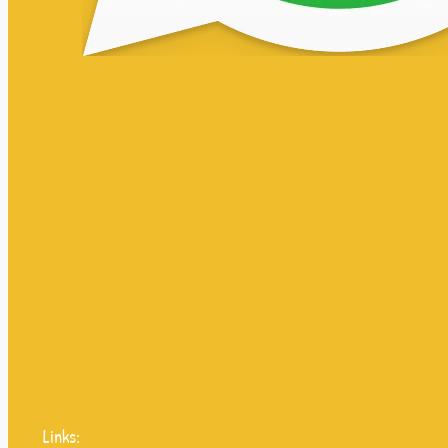
Links: