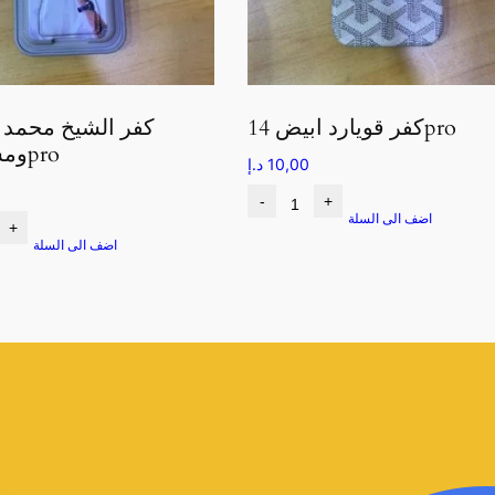
كفر قويارد ابيض 14pro
كفر الشيخ محمد 
ومسكة 14pro
10,00
د.إ
-
+
اضف الى السلة
+
اضف الى السلة