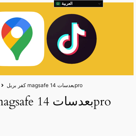
العربية
كفر بربل magsafe بعدسات 14pro
كفر بربل magsafe بعدسات 14pro