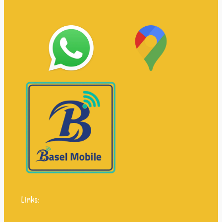
Links: