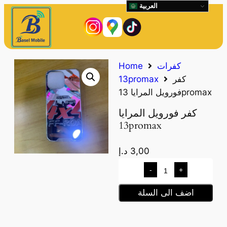
العربية
كفرات
Home
كفر
13promax
فورويل المرايا 13promax
كفر فورويل المرايا
13promax
3,00
د.إ
-
+
اضف الى السلة