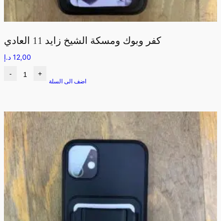
كفر وبوك ومسكة الشيخ زايد 11 العادي
12,00
د.إ
-
+
اضف الى السلة