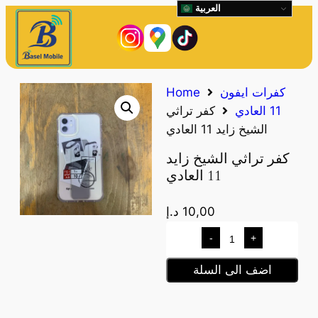
العربية
كفرات ايفون
Home
11 العادي
كفر تراثي
الشيخ زايد 11 العادي
كفر تراثي الشيخ زايد
11 العادي
10,00
د.إ
-
+
اضف الى السلة