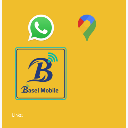
Links: