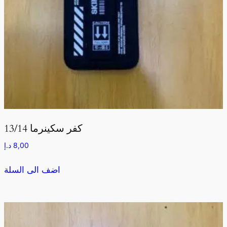
كفر سكينرما 13/14
8,00
د.إ
اضف الى السلة