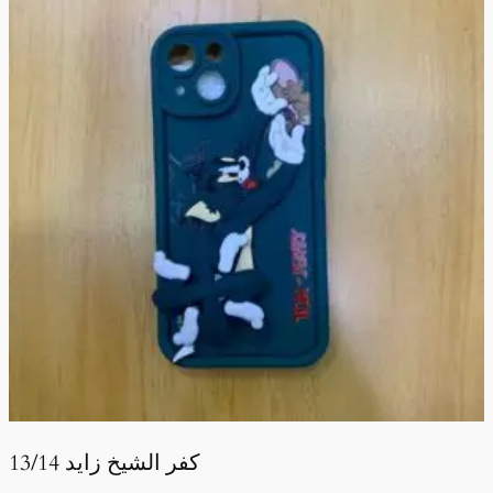
كفر الشيخ زايد 13/14