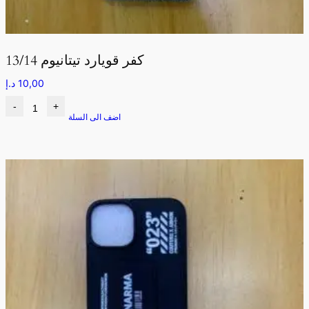
كفر قويارد تيتانيوم 13/14
10,00
د.إ
-
+
اضف الى السلة