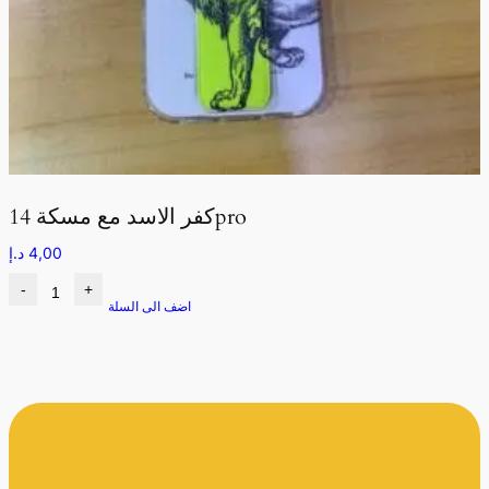
كفر الاسد مع مسكة 14pro
4,00
د.إ
-
+
اضف الى السلة