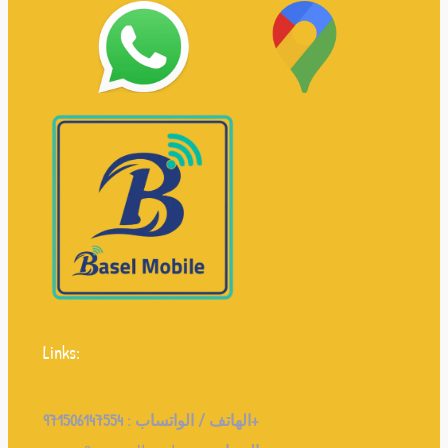
Links:
971506147554+
الهاتف / الواتساب :