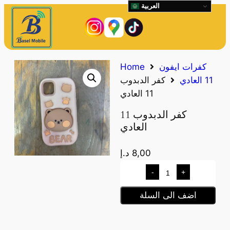
العربية
كفرات ايفون
Home
11 العادي
كفر الدبدوب
11 العادي
كفر الدبدوب 11
العادي
8,00
د.إ
-
+
اضف الى السلة