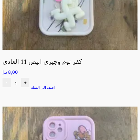
كفر توم وجيري ابيض 11 العادي
8,00
د.إ
-
+
اضف الى السلة