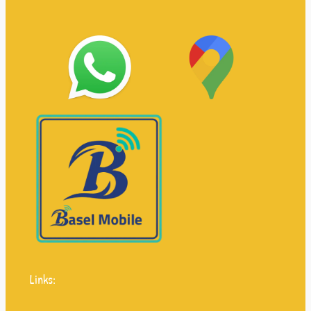
Links: