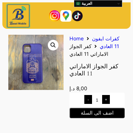
العربية
كفرات ايفون
Home
11 العادي
كفر الجواز
الاماراتي 11 العادي
كفر الجواز الاماراتي
11 العادي
8,00
د.إ
-
+
اضف الى السلة