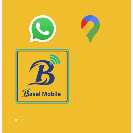
Links: