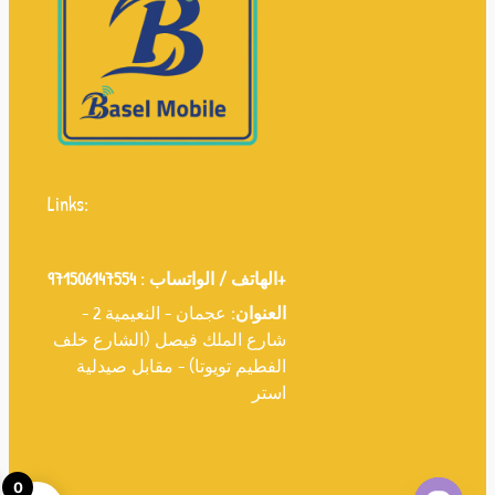
Links:
971506147554+
الهاتف / الواتساب :
العنوان:
عجمان - النعيمية 2 -
شارع الملك فيصل (الشارع خلف
الفطيم تويوتا) - مقابل صيدلية
استر
0