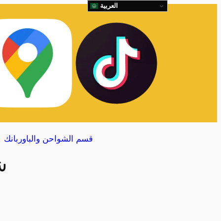
العربية
قسم الشواحن والباوربانك
ش