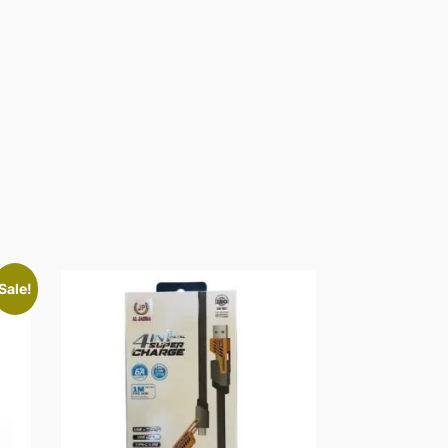
Sale!