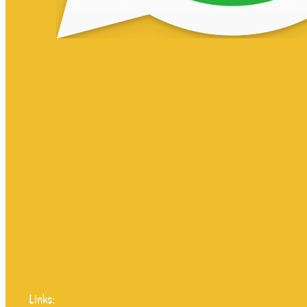
Links: