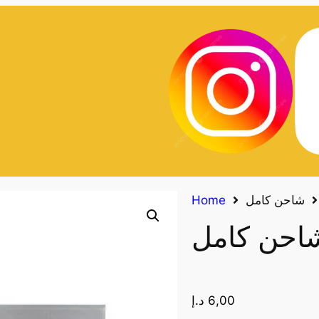
شاحن كامل
Home
احن كامل
6,00
د.إ