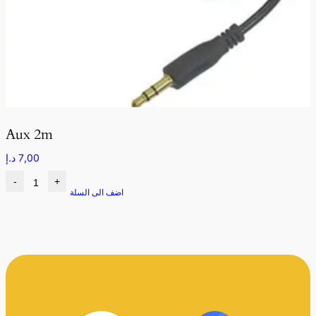
Aux 2m
7,00
د.إ
-
+
اضف الى السلة