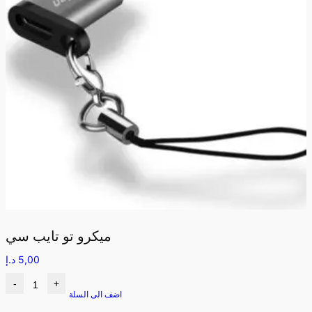
ميكرو تو تايب سي
5,00
د.إ
-
+
اضف الى السلة