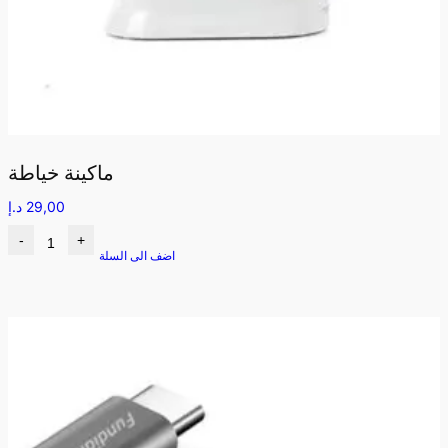
ماكينة خياطة
29,00
د.إ
-
+
اضف الى السلة